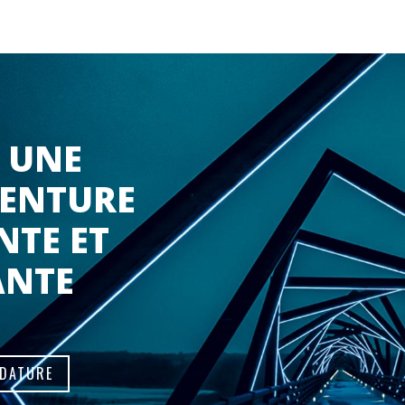
UNE
VENTURE
NTE ET
ANTE
IDATURE