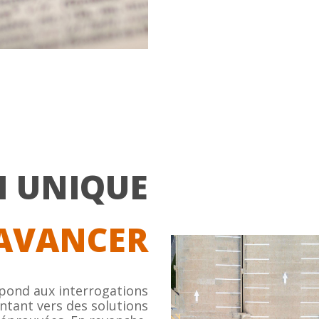
I UNIQUE
AVANCER
épond aux interrogations
ntant vers des solutions