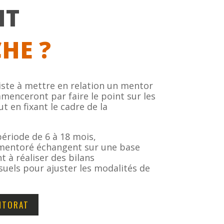
NT
HE ?
ste à mettre en relation un mentor
mmenceront par faire le point sur les
 en fixant le cadre de la
 période de 6 à 18 mois,
mentoré échangent sur une base
nt à réaliser des bilans
els pour ajuster les modalités de
NTORAT