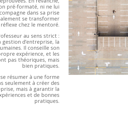
 éprouvées. En revanche,
ion pré-formaté, ni ne lui
’accompagne dans sa prise
inalement se transformer
 réflexe chez le mentoré.
ofesseur au sens strict :
 gestion d’entreprise, la
umaines. Il conseille son
ropre expérience, et les
ont pas théoriques, mais
bien pratiques.
t se résumer à une forme
pas seulement à créer des
eprise, mais à garantir la
expériences et de bonnes
pratiques.