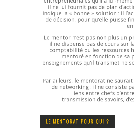
entrepreneuriales qu’il a lui-même
il ne lui fournit pas de plan d’act
indique la « bonne » solution : il l
de décision, pour qu’elle puisse f
en
Le mentor n’est pas non plus un pr
il ne dispense pas de cours sur la
comptabilité ou les ressources h
mentoré en fonction de sa p
enseignements qu’il transmet ne s
Par ailleurs, le mentorat ne saurai
de networking : il ne consiste 
liens entre chefs d’entr
transmission de savoirs, d’
LE MENTORAT POUR QUI ?