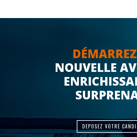
DÉMARREZ
NOUVELLE A
ENRICHISSA
SURPREN
DEPOSEZ VOTRE CAND