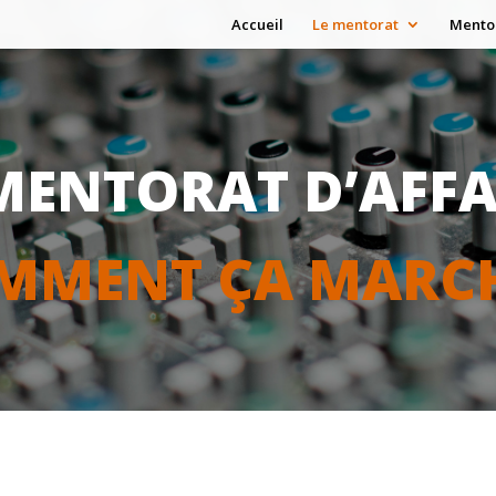
Accueil
Le mentorat
Mento
MENTORAT D’AFF
MMENT ÇA MARCH