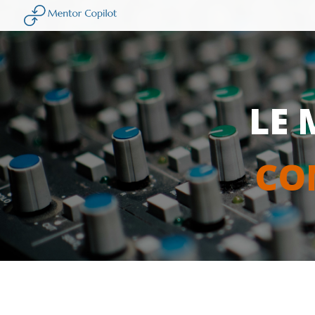
LE 
CO